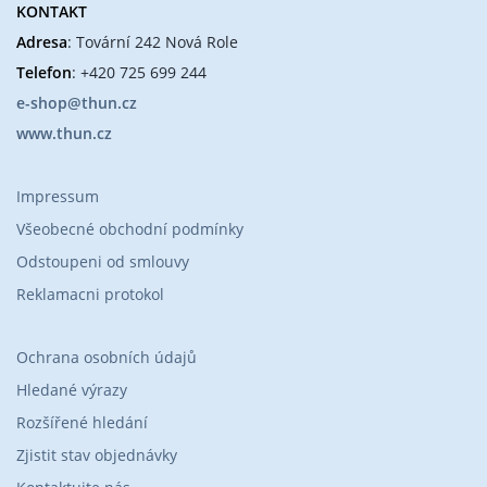
KONTAKT
Adresa
: Tovární 242 Nová Role
Telefon
: +420 725 699 244
e-shop@thun.cz
www.thun.cz
Impressum
Všeobecné obchodní podmínky
Odstoupeni od smlouvy
Reklamacni protokol
Ochrana osobních údajů
Hledané výrazy
Rozšířené hledání
Zjistit stav objednávky