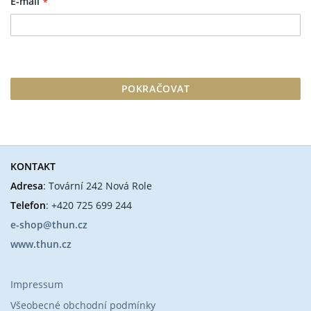
E-mail
POKRAČOVAT
KONTAKT
Adresa
: Tovární 242 Nová Role
Telefon
: +420 725 699 244
e-shop@thun.cz
www.thun.cz
Impressum
Všeobecné obchodní podmínky