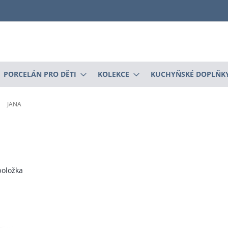
PORCELÁN PRO DĚTI
KOLEKCE
KUCHYŇSKÉ DOPLŇK
JANA
m
oložka