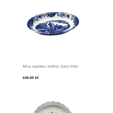
Mísa zapékací oválná, Starý mlýn
648,00 Kč