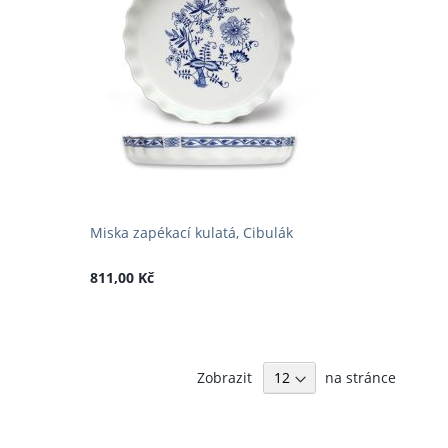
Miska zapékací kulatá, Cibulák
811,00 Kč
Zobrazit
na stránce