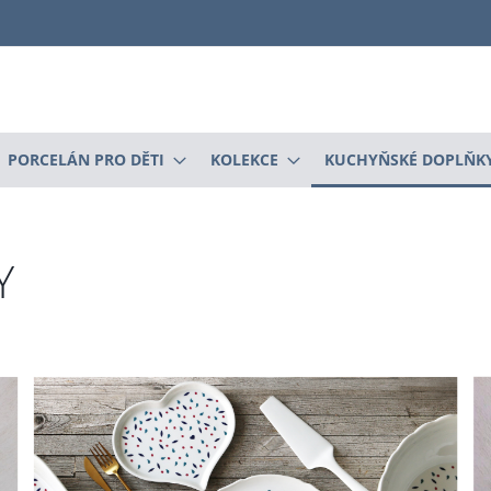
PORCELÁN PRO DĚTI
KOLEKCE
KUCHYŇSKÉ DOPLŇK
Y