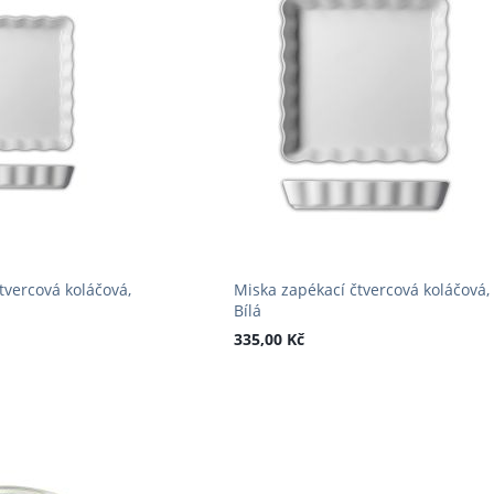
tvercová koláčová,
Miska zapékací čtvercová koláčová,
Bílá
335,00 Kč