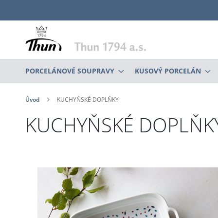
Přejít
na
obsah
PORCELÁNOVÉ SOUPRAVY
KUSOVÝ PORCELÁN
Úvod
KUCHYŇSKÉ DOPLŇKY
KUCHYŇSKÉ DOPLŇK