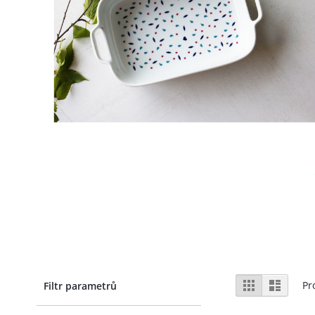
Zobrazení
Mřížka
Sezna
Pr
Filtr parametrů