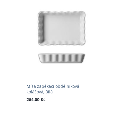
Mísa zapékací obdélníková
koláčová, Bílá
264,00 Kč