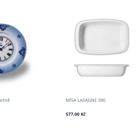
řešně
MÍSA LASAGNE 390
577,00 Kč