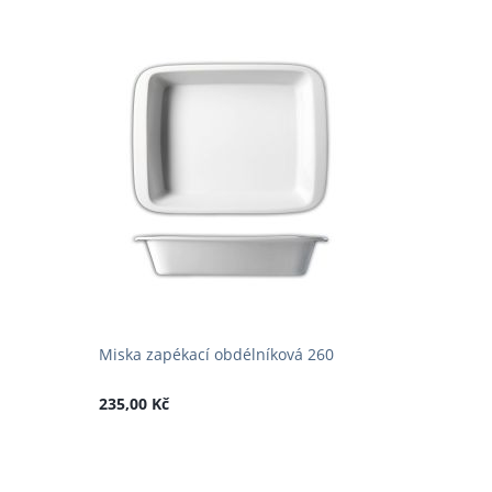
Miska zapékací obdélníková 260
235,00 Kč