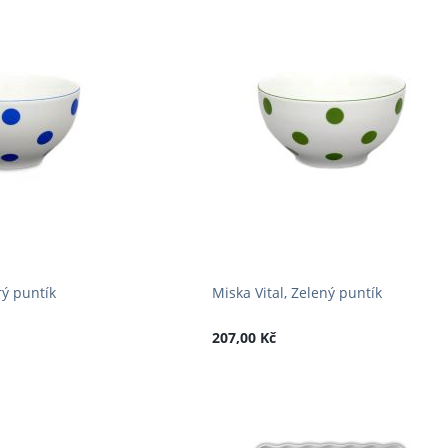
rý puntík
Miska Vital, Zelený puntík
207,00 Kč