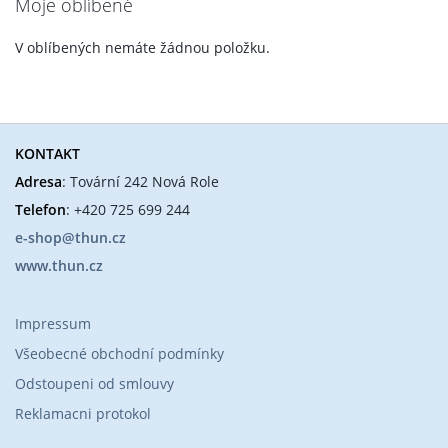
Moje oblíbené
V oblíbených nemáte žádnou položku.
KONTAKT
Adresa
: Tovární 242 Nová Role
Telefon
: +420 725 699 244
e-shop@thun.cz
www.thun.cz
Impressum
Všeobecné obchodní podmínky
Odstoupeni od smlouvy
Reklamacni protokol