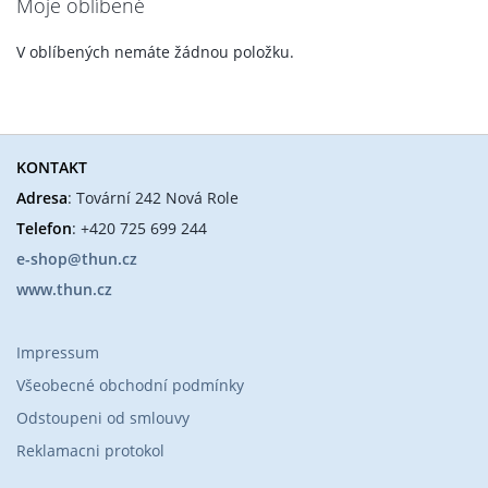
Moje oblíbené
V oblíbených nemáte žádnou položku.
KONTAKT
Adresa
: Tovární 242 Nová Role
Telefon
: +420 725 699 244
e-shop@thun.cz
www.thun.cz
Impressum
Všeobecné obchodní podmínky
Odstoupeni od smlouvy
Reklamacni protokol