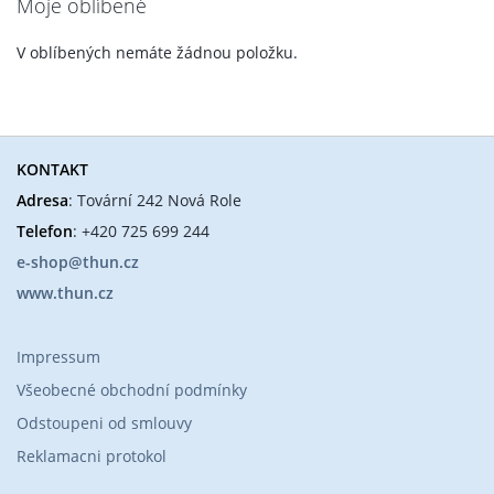
Moje oblíbené
V oblíbených nemáte žádnou položku.
KONTAKT
Adresa
: Tovární 242 Nová Role
Telefon
: +420 725 699 244
e-shop@thun.cz
www.thun.cz
Impressum
Všeobecné obchodní podmínky
Odstoupeni od smlouvy
Reklamacni protokol