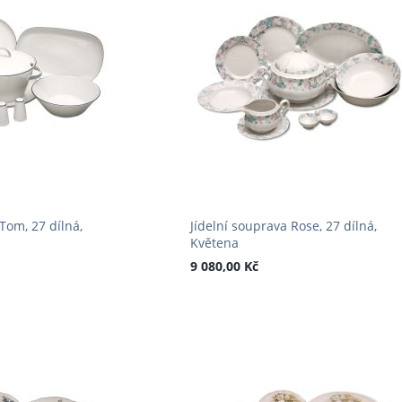
Tom, 27 dílná,
Jídelní souprava Rose, 27 dílná,
Květena
9 080,00 Kč