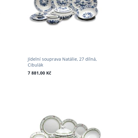
Jídelní souprava Natálie, 27 dílná,
Cibulák
7 881,00 Kč