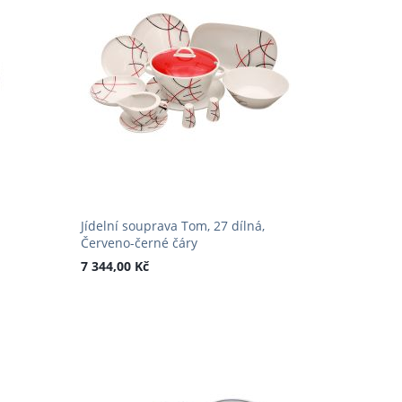
Jídelní souprava Tom, 27 dílná,
Červeno-černé čáry
7 344,00 Kč