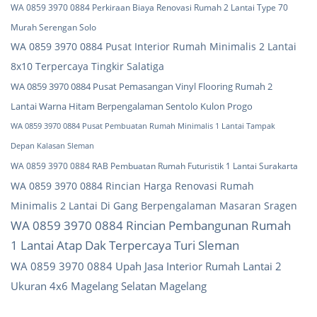
WA 0859 3970 0884 Perkiraan Biaya Renovasi Rumah 2 Lantai Type 70
Murah Serengan Solo
WA 0859 3970 0884 Pusat Interior Rumah Minimalis 2 Lantai
8x10 Terpercaya Tingkir Salatiga
WA 0859 3970 0884 Pusat Pemasangan Vinyl Flooring Rumah 2
Lantai Warna Hitam Berpengalaman Sentolo Kulon Progo
WA 0859 3970 0884 Pusat Pembuatan Rumah Minimalis 1 Lantai Tampak
Depan Kalasan Sleman
WA 0859 3970 0884 RAB Pembuatan Rumah Futuristik 1 Lantai Surakarta
WA 0859 3970 0884 Rincian Harga Renovasi Rumah
Minimalis 2 Lantai Di Gang Berpengalaman Masaran Sragen
WA 0859 3970 0884 Rincian Pembangunan Rumah
1 Lantai Atap Dak Terpercaya Turi Sleman
WA 0859 3970 0884 Upah Jasa Interior Rumah Lantai 2
Ukuran 4x6 Magelang Selatan Magelang