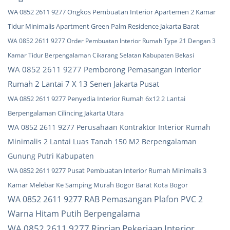
WA 0852 2611 9277 Ongkos Pembuatan Interior Apartemen 2 Kamar
Tidur Minimalis Apartment Green Palm Residence Jakarta Barat
WA 0852 2611 9277 Order Pembuatan Interior Rumah Type 21 Dengan 3
Kamar Tidur Berpengalaman Cikarang Selatan Kabupaten Bekasi
WA 0852 2611 9277 Pemborong Pemasangan Interior
Rumah 2 Lantai 7 X 13 Senen Jakarta Pusat
WA 0852 2611 9277 Penyedia Interior Rumah 6x12 2 Lantai
Berpengalaman Cilincing Jakarta Utara
WA 0852 2611 9277 Perusahaan Kontraktor Interior Rumah
Minimalis 2 Lantai Luas Tanah 150 M2 Berpengalaman
Gunung Putri Kabupaten
WA 0852 2611 9277 Pusat Pembuatan Interior Rumah Minimalis 3
Kamar Melebar Ke Samping Murah Bogor Barat Kota Bogor
WA 0852 2611 9277 RAB Pemasangan Plafon PVC 2
Warna Hitam Putih Berpengalama
WA 0852 2611 9277 Rincian Pekerjaan Interior