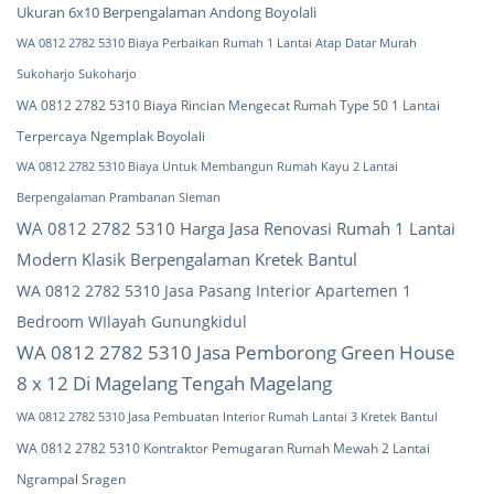
Ukuran 6x10 Berpengalaman Andong Boyolali
WA 0812 2782 5310 Biaya Perbaikan Rumah 1 Lantai Atap Datar Murah
Sukoharjo Sukoharjo
WA 0812 2782 5310 Biaya Rincian Mengecat Rumah Type 50 1 Lantai
Terpercaya Ngemplak Boyolali
WA 0812 2782 5310 Biaya Untuk Membangun Rumah Kayu 2 Lantai
Berpengalaman Prambanan Sleman
WA 0812 2782 5310 Harga Jasa Renovasi Rumah 1 Lantai
Modern Klasik Berpengalaman Kretek Bantul
WA 0812 2782 5310 Jasa Pasang Interior Apartemen 1
Bedroom WIlayah Gunungkidul
WA 0812 2782 5310 Jasa Pemborong Green House
8 x 12 Di Magelang Tengah Magelang
WA 0812 2782 5310 Jasa Pembuatan Interior Rumah Lantai 3 Kretek Bantul
WA 0812 2782 5310 Kontraktor Pemugaran Rumah Mewah 2 Lantai
Ngrampal Sragen