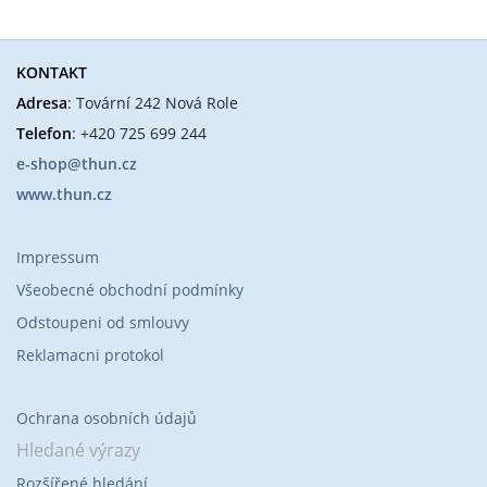
KONTAKT
Adresa
: Tovární 242 Nová Role
Telefon
: +420 725 699 244
e-shop@thun.cz
www.thun.cz
Impressum
Všeobecné obchodní podmínky
Odstoupeni od smlouvy
Reklamacni protokol
Ochrana osobních údajů
Hledané výrazy
Rozšířené hledání