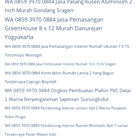
WA 0859 3970 0884 Jasa Pasang Kusen Aluminium 2
Inch Murah Gondang Sragen
WA 0859 3970 0884 Jasa Pemasangan
GreenHouse 8 x 12 Murah Danurejan
Yogyakarta
WA 0859 3970 0884 Jasa Pemasangan Interior Rumah Ukuran 7 X 15
Tirtomoyo Wonogiri
WA 0859 3970 0884 Jasa Pembuatan Interior Rumah 10 X 15 Di Sragen
WA 0859 3970 0884 Kontraktor Rumah Lantai 2 Yang Bagus
Terpercaya Cepogo Boyolali
WA 0859 3970 0884 Ongkos Pembuatan Plafon PVC Datar
2 Warna Berpengalaman Saptosari Gunungkidul
WA 0859 3970 0884 Pemborong Interior Lemari Hpl 2 Warna Panjatan
Kulon Progo
WA 0859 3970 0884 Pemborong Interior Rumah Minimalis Bali 1 Lantai
Terpercaya Pasar Kliwon Solo