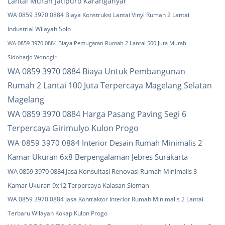
Lantai Murah Jatipuro Karanganyar
WA 0859 3970 0884 Biaya Konstruksi Lantai Vinyl Rumah 2 Lantai
Industrial Wilayah Solo
WA 0859 3970 0884 Biaya Pemugaran Rumah 2 Lantai 500 Juta Murah
Sidoharjo Wonogiri
WA 0859 3970 0884 Biaya Untuk Pembangunan
Rumah 2 Lantai 100 Juta Terpercaya Magelang Selatan
Magelang
WA 0859 3970 0884 Harga Pasang Paving Segi 6
Terpercaya Girimulyo Kulon Progo
WA 0859 3970 0884 Interior Desain Rumah Minimalis 2
Kamar Ukuran 6x8 Berpengalaman Jebres Surakarta
WA 0859 3970 0884 Jasa Konsultasi Renovasi Rumah Minimalis 3
Kamar Ukuran 9x12 Terpercaya Kalasan Sleman
WA 0859 3970 0884 Jasa Kontraktor Interior Rumah Minimalis 2 Lantai
Terbaru WIlayah Kokap Kulon Progo