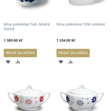
Mísa polévková Tom, Modré
Mísa polévková TOM nedekor
třešně
1 389,00 Kč
1 334,00 Kč
PŘIDAT DO KOŠÍKU
PŘIDAT DO KOŠÍKU
PŘIDAT
PŘIDAT
PŘIDAT
PŘIDAT
K
K
K
K
OBLÍBENÝM
POROVNÁNÍ
OBLÍBENÝM
POROVNÁNÍ