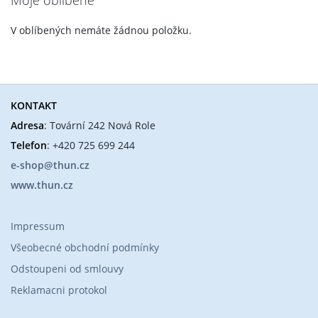
Moje oblíbené
V oblíbených nemáte žádnou položku.
KONTAKT
Adresa
: Tovární 242 Nová Role
Telefon
: +420 725 699 244
e-shop@thun.cz
www.thun.cz
Impressum
Všeobecné obchodní podmínky
Odstoupeni od smlouvy
Reklamacni protokol