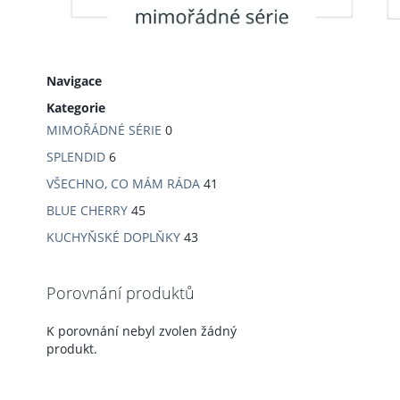
Navigace
Kategorie
MIMOŘÁDNÉ SÉRIE
0
SPLENDID
6
VŠECHNO, CO MÁM RÁDA
41
BLUE CHERRY
45
KUCHYŇSKÉ DOPLŇKY
43
Porovnání produktů
K porovnání nebyl zvolen žádný
produkt.