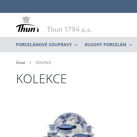
Přejít
na
obsah
PORCELÁNOVÉ SOUPRAVY
KUSOVÝ PORCELÁN
Úvod
KOLEKCE
KOLEKCE