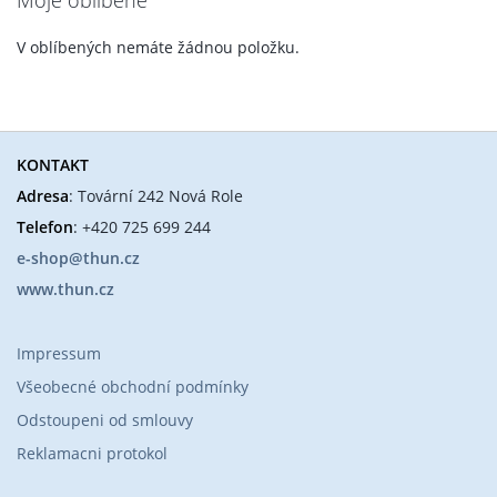
Moje oblíbené
V oblíbených nemáte žádnou položku.
KONTAKT
Adresa
: Tovární 242 Nová Role
Telefon
: +420 725 699 244
e-shop@thun.cz
www.thun.cz
Impressum
Všeobecné obchodní podmínky
Odstoupeni od smlouvy
Reklamacni protokol