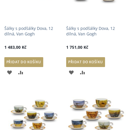
Šálky s podšálky Dova, 12
Šálky s podšálky Dova, 12
dílná, Van Gogh
dílná, Van Gogh
1 483,00 Kč
1 751,00 Kč
PŘIDAT DO KOŠÍKU
PŘIDAT DO KOŠÍKU
PŘIDAT
PŘIDAT
PŘIDAT
PŘIDAT
K
K
K
K
OBLÍBENÝM
POROVNÁNÍ
OBLÍBENÝM
POROVNÁNÍ