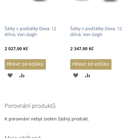
Šálky s podšálky Dova, 12
Šálky s podšálky Dova, 12
dílná, Van Gogh
dílná, Van Gogh
2 027,00 Kč
2 347,00 Kč
PŘIDAT DO KOŠÍKU
PŘIDAT DO KOŠÍKU
PŘIDAT
PŘIDAT
PŘIDAT
PŘIDAT
K
K
K
K
OBLÍBENÝM
POROVNÁNÍ
OBLÍBENÝM
POROVNÁNÍ
Porovnání produktů
K porovnání nebyl zvolen žádný produkt.