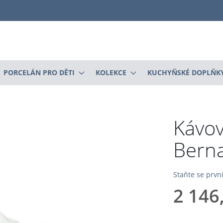
PORCELÁN PRO DĚTI
KOLEKCE
KUCHYŇSKÉ DOPLŇK
Kávov
Berna
Staňte se prv
2 146