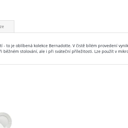
ze
etí - to je oblíbená kolekce Bernadotte. V čistě bílém provedení vy
ři běžném stolování, ale i při sváteční příležitosti. Lze použít v mi